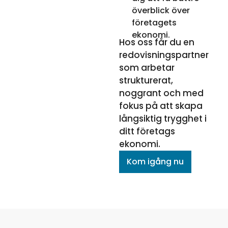
överblick över
företagets
ekonomi.
Hos oss får du en
redovisningspartner
som arbetar
strukturerat,
noggrant och med
fokus på att skapa
långsiktig trygghet i
ditt företags
ekonomi.
Kom igång nu