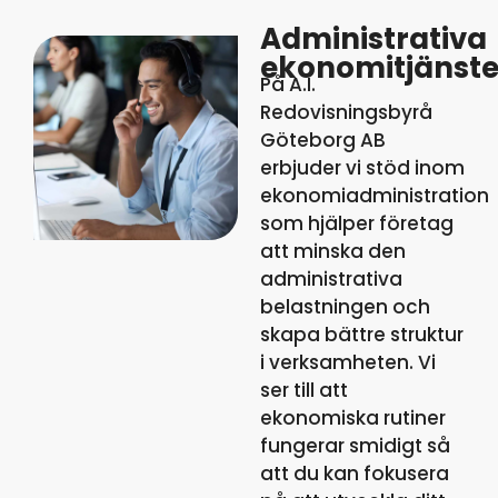
Administrativa
ekonomitjänste
På A.I.
Redovisningsbyrå
Göteborg AB
erbjuder vi stöd inom
ekonomiadministration
som hjälper företag
att minska den
administrativa
belastningen och
skapa bättre struktur
i verksamheten. Vi
ser till att
ekonomiska rutiner
fungerar smidigt så
att du kan fokusera