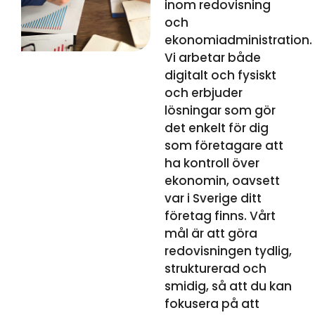
inom redovisning
och
ekonomiadministration.
Vi arbetar både
digitalt och fysiskt
och erbjuder
lösningar som gör
det enkelt för dig
som företagare att
ha kontroll över
ekonomin, oavsett
var i Sverige ditt
företag finns. Vårt
mål är att göra
redovisningen tydlig,
strukturerad och
smidig, så att du kan
fokusera på att