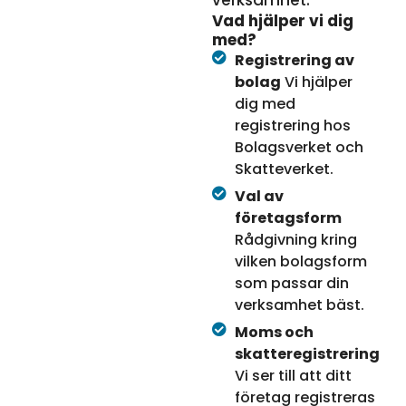
verksamhet.
Vad hjälper vi dig
med?
Registrering av
bolag
Vi hjälper
dig med
registrering hos
Bolagsverket och
Skatteverket.
Val av
företagsform
Rådgivning kring
vilken bolagsform
som passar din
verksamhet bäst.
Moms och
skatteregistrering
Vi ser till att ditt
företag registreras