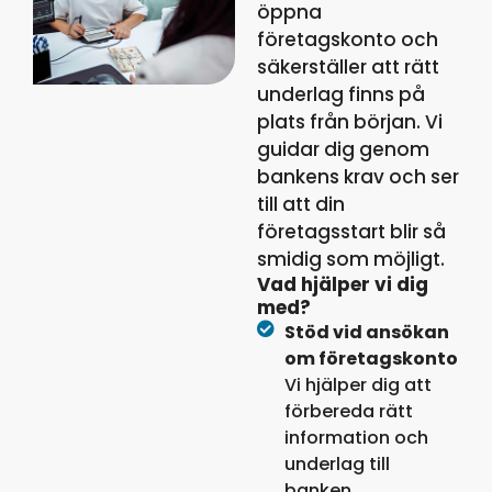
öppna
företagskonto och
säkerställer att rätt
underlag finns på
plats från början. Vi
guidar dig genom
bankens krav och ser
till att din
företagsstart blir så
smidig som möjligt.
Vad hjälper vi dig
med?
Stöd vid ansökan
om företagskonto
Vi hjälper dig att
förbereda rätt
information och
underlag till
banken.