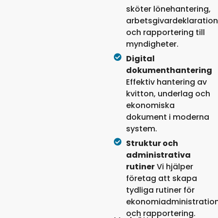
sköter lönehantering,
arbetsgivardeklaration
och rapportering till
myndigheter.
Digital
dokumenthantering
Effektiv hantering av
kvitton, underlag och
ekonomiska
dokument i moderna
system.
Struktur och
administrativa
rutiner
Vi hjälper
företag att skapa
tydliga rutiner för
ekonomiadministratio
och rapportering.