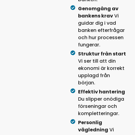
Genomgång av
bankens krav
Vi
guidar dig i vad
banken efterfrågar
och hur processen
fungerar.
Struktur från start
Vi ser till att din
ekonomi är korrekt
upplagd från
början.
Effektiv hantering
Du slipper onödiga
förseningar och
kompletteringar.
Personlig
vägledning
Vi