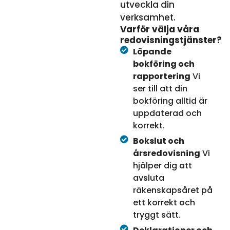
utveckla din
verksamhet.
Varför välja våra
redovisningstjänster?
Löpande
bokföring och
rapportering
Vi
ser till att din
bokföring alltid är
uppdaterad och
korrekt.
Bokslut och
årsredovisning
Vi
hjälper dig att
avsluta
räkenskapsåret på
ett korrekt och
tryggt sätt.