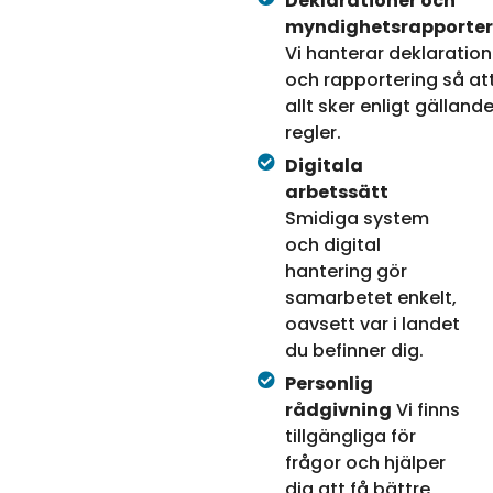
Deklarationer och
myndighetsrapporter
Vi hanterar deklaration
och rapportering så at
allt sker enligt gälland
regler.
Digitala
arbetssätt
Smidiga system
och digital
hantering gör
samarbetet enkelt,
oavsett var i landet
du befinner dig.
Personlig
rådgivning
Vi finns
tillgängliga för
frågor och hjälper
dig att få bättre