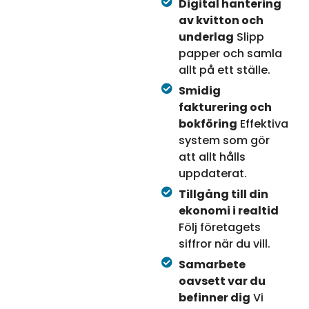
Digital hantering
av kvitton och
underlag
Slipp
papper och samla
allt på ett ställe.
Smidig
fakturering och
bokföring
Effektiva
system som gör
att allt hålls
uppdaterat.
Tillgång till din
ekonomi i realtid
Följ företagets
siffror när du vill.
Samarbete
oavsett var du
befinner dig
Vi