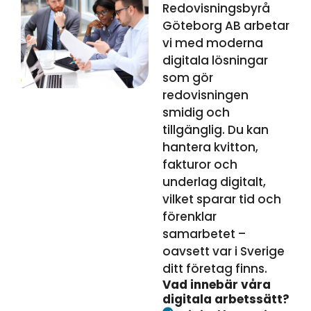
Redovisningsbyrå
Göteborg AB arbetar
vi med moderna
digitala lösningar
som gör
redovisningen
smidig och
tillgänglig. Du kan
hantera kvitton,
fakturor och
underlag digitalt,
vilket sparar tid och
förenklar
samarbetet –
oavsett var i Sverige
ditt företag finns.
Vad innebär våra
digitala arbetssätt?